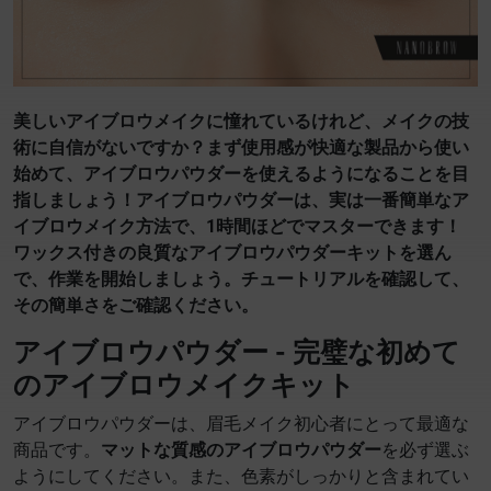
美しいアイブロウメイクに憧れているけれど、メイクの技
術に自信がないですか？まず使用感が快適な製品から使い
始めて、アイブロウパウダーを使えるようになることを目
指しましょう！アイブロウパウダーは、実は一番簡単なア
イブロウメイク方法で、1時間ほどでマスターできます！
ワックス付きの良質なアイブロウパウダーキットを選ん
で、作業を開始しましょう。チュートリアルを確認して、
その簡単さをご確認ください。
アイブロウパウダー - 完璧な初めて
のアイブロウメイクキット
アイブロウパウダーは、眉毛メイク初心者にとって最適な
商品です。
マットな質感のアイブロウパウダー
を必ず選ぶ
ようにしてください。また、色素がしっかりと含まれてい