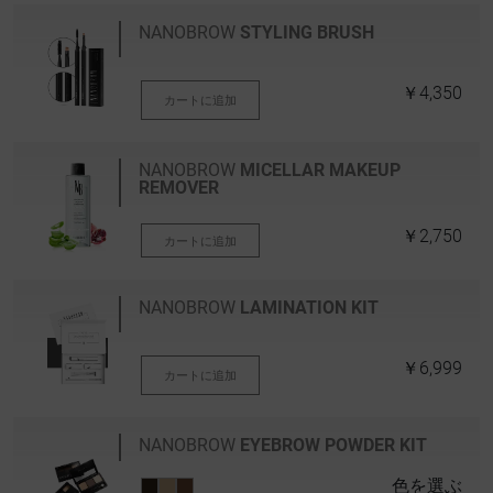
NANOBROW
STYLING BRUSH
￥4,350
カートに追加
NANOBROW
MICELLAR MAKEUP
REMOVER
￥2,750
カートに追加
NANOBROW
LAMINATION KIT
￥6,999
カートに追加
NANOBROW
EYEBROW POWDER KIT
色を選ぶ