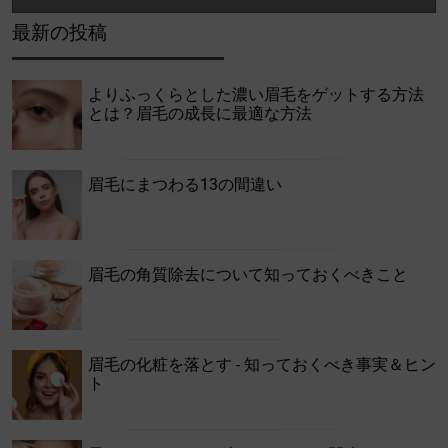
最新の投稿
よりふっくらとした濃い眉毛をゲットする方法
とは？眉毛の成長に最適な方法
眉毛にまつわる13の間違い
眉毛の角質除去について知っておくべきこと
眉毛の化粧を落とす - 知っておくべき事実＆ヒン
ト