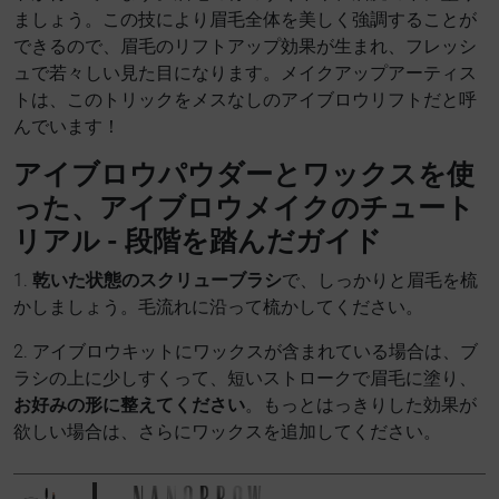
ましょう。この技により眉毛全体を美しく強調することが
できるので、眉毛のリフトアップ効果が生まれ、フレッシ
ュで若々しい見た目になります。メイクアップアーティス
トは、このトリックをメスなしのアイブロウリフトだと呼
んでいます！
アイブロウパウダーとワックスを使
った、アイブロウメイクのチュート
リアル - 段階を踏んだガイド
1.
乾いた状態のスクリューブラシ
で、しっかりと眉毛を梳
かしましょう。毛流れに沿って梳かしてください。
2. アイブロウキットにワックスが含まれている場合は、ブ
ラシの上に少しすくって、短いストロークで眉毛に塗り、
お好みの形に整えてください
。もっとはっきりした効果が
欲しい場合は、さらにワックスを追加してください。