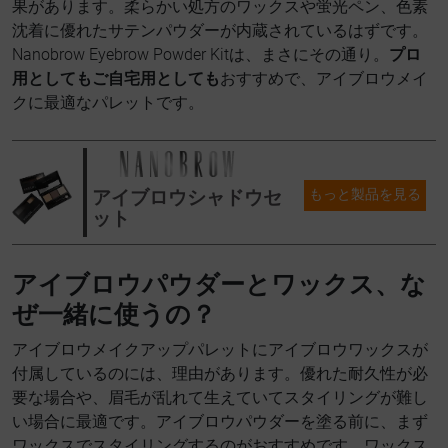
果があります。柔らかい処方のワックスや蛍光ペン、色素
沈着に優れたサテンパウダーが内蔵されているはずです。
Nanobrow Eyebrow Powder Kitは、まさにその通り。
プロ
用としてもご自宅用としても
おすすめで、アイブロウメイ
クに最適なパレットです。
アイブロウシャドウセ
もっと製品を見る
ット
アイブロウパウダーとワックス、な
ぜ一緒に使うの？
アイブロウメイクアップパレットにアイブロウワックスが
付属しているのには、理由があります。優れた耐久性が必
要な場合や、眉毛が乱れて生えていてスタイリングが難し
い場合に最適です。アイブロウパウダーを塗る前に、まず
ワックスでスタイリングするのがおすすめです。ワックス