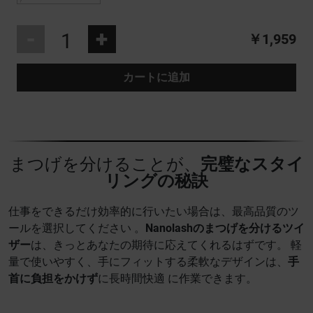
-
+
￥1,959
カートに追加
まつげを分けることが、
完璧なスタイ
リングの秘訣
仕事をできるだけ効率的に行いたい場合は、最高品質のツ
ールを選択してください 。
Nanolashのまつげを分けるツイ
ザー
は、きっとあなたの期待に応えてくれるはずです。 軽
量で使いやすく、手にフィットする柔軟なデザインは、
手
首に負担をかけず
に長時間快適 に作業できます。