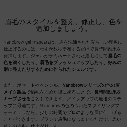
眉毛のスタイルを整え、修正し、色を
追加しましょう。
Nanobrow gel mascaraは、眉を洗練された愛らしい印象に
仕上げるのには、わずか数秒塗布するだけで長時間効果を
発揮します。ジェルがラミネートされた眉毛にして
眉毛の
色を濃くしたり、眉毛をブラッシュアップしたり、好みの
形に整えたりするために作られたジェルです。
また、ポマードやペンシル、
Nanobrowシリーズの他の眉
メイク製品
で眉毛を埋めた後に塗ることで、
長時間効果を
キープさせる
こともできます。メイクアップの最後のステ
ップに最適です。Nanobrowの色のついたスタイリングフ
ォーミュラなら、少しの時間でプロのような眉に仕上げる
ことができます。ブラシで眉毛になじませるだけで、思い
通りの眉毛に仕上がります！