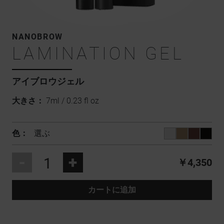
NANOBROW
LAMINATION GEL
アイブロウジェル
大きさ：
7ml / 0.23 fl oz
色：
選ぶ
-
+
￥4,350
カートに追加