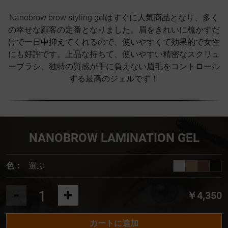
Nanobrow brow styling gelはすぐに人気商品となり、多く
の幸せな顧客の定番となりました。眉をきれいに梳かすだ
けで一日中抑えてくれるので、使いやすくて効果的で女性
にも好評です。上品な持ちて、使いやすい精密なスクリュ
ーブラシ、独特の質感が手に負えない眉毛をコントロール
する最高のジェルです！
NANOBROW LAMINATION GEL
色：
選ぶ
-
+
￥4,350
カートに追加