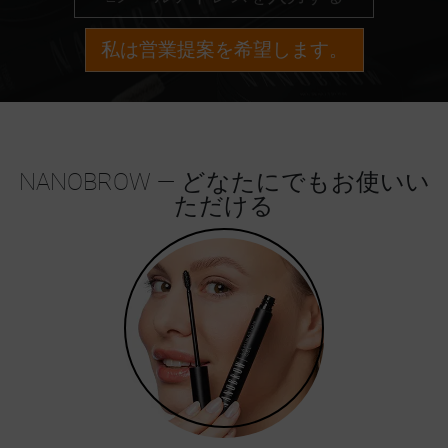
私は営業提案を希望します。
NANOBROW — どなたにでもお使いい
ただける