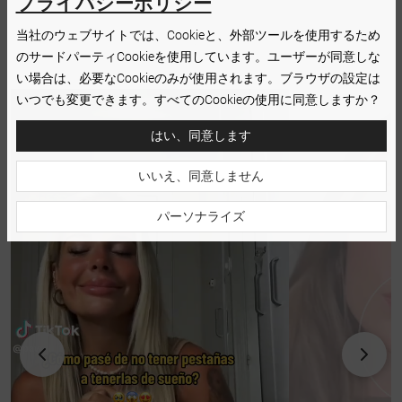
プライバシーポリシー
当社のウェブサイトでは、Cookieと、外部ツールを使用するため
のサードパーティCookieを使用しています。ユーザーが同意しな
い場合は、必要なCookieのみが使用されます。ブラウザの設定は
いつでも変更できます。すべてのCookieの使用に同意しますか？
はい、同意します
いいえ、同意しません
パーソナライズ