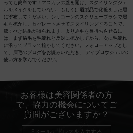
っても簡単です！マスカラの蓋を開け、スタイリングジェ
ルをメイクをしていない、もしくは眉製品で化粧をした眉
に塗布してください。シリコーンのスクリューブラシで眉
毛を梳かし、セパレートさせてスタイリングすることで、
驚くべき結果が得られます。より眉毛を長持ちさせるに
は、まず眉毛を毛流れと反対に梳かしてから、次に毛流れ
に沿ってブラシで梳かしてください。フォローアップとし
て、眉毛のブログをお読みいただき、 アイブロウジェルの
使い方を学んでください。.
お客様は美容関係者の方
で、協力の機会についてご
質問がございますか？