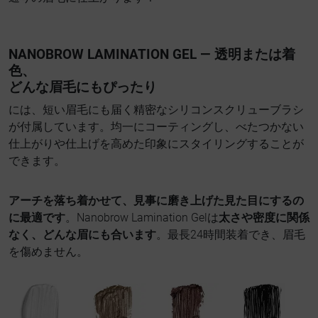
NANOBROW LAMINATION GEL — 透明または着
色、
どんな眉毛にもぴったり
には、短い眉毛にも届く精密なシリコンスクリューブラシ
が付属しています。均一にコーティングし、べたつかない
仕上がりや仕上げを高めた印象にスタイリングすることが
できます。
アーチを落ち着かせて、見事に磨き上げた見た目にするの
に最適です
。Nanobrow Lamination Gelは
太さや密度に関係
なく、どんな眉にも合います
。最長24時間装着でき、眉毛
を傷めません。