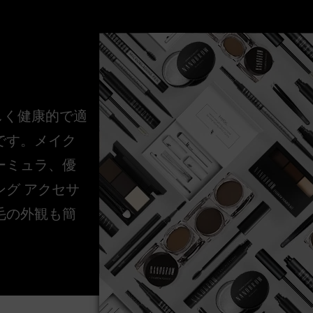
美しく健康的で適
です。メイク
ーミュラ、優
グ アクセサ
毛の外観も簡