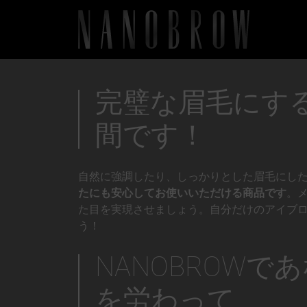
完璧な眉毛にす
間です！
自然に強調したり、しっかりとした眉毛にし
たにも安心してお使いいただける商品です
。
た目を実現させましょう。自分だけのアイブ
う！
NANOBROWで
を労わって