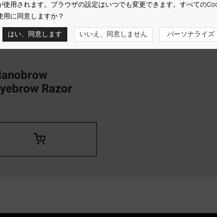
が使用されます。ブラウザの設定はいつでも変更できます。すべてのCook
￥3,199
使用に同意しますか？
はい、同意します
いいえ、同意しません
パーソナライズ
Nanobrow
yebrow Razor