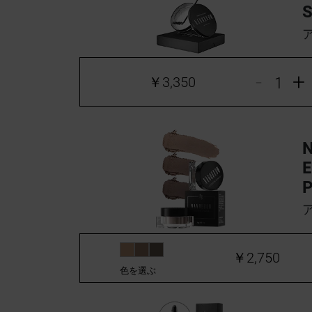
-
+
￥3,350
E
￥2,750
色を選ぶ