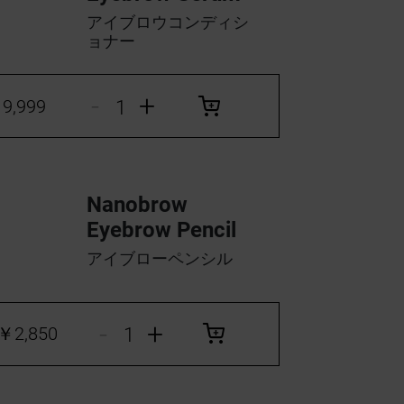
アイブロウコンディシ
ョナー
-
+
9,999
Nanobrow
Eyebrow Pencil
アイブローペンシル
-
+
￥2,850