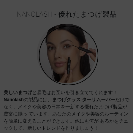
NANOLASH - 優れたまつげ製品
美しいまつげ
と眉毛はお互いを引き立ててくれます！
Nanolash
の製品には、
まつげクラス ターリムーバー
だけで
なく、メイクや美容の日常を一新する優れたまつげ製品が
豊富に揃っ ています。あなたのメイクや美容のルーティン
を簡単に変えることができます。他にも何が あるかをチェ
ックして、新しいトレンドを作りましょう！