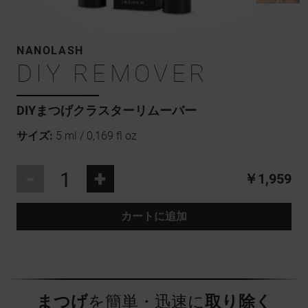
NANOLASH
DIY REMOVER
DIYまつげクラスターリムーバー
サイズ:
5 ml / 0,169 fl oz
-
+
￥1,959
カートに追加
まつげ
を簡単・迅速に
取り除く