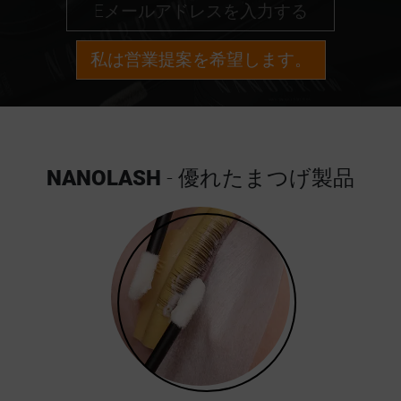
私は営業提案を希望します。
NANOLASH
- 優れたまつげ製品