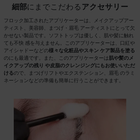
細部
にまでこだわる
アクセサリー
フロック加工されたアプリケーターは、メイクアップアー
ティスト、美容師、まつげ・眉毛 アーティストにとって欠
かせない製品です。ソフトトップは優しく、肌や髪に触れ
ても不快 感を与えません。このアプリケーターは、口紅や
アイシャドーなどの
様々な化粧品やスキン ケア製品を塗る
のにも最適です。また、このアプリケーターは
肌や髪のメ
イクアップの残り や皮脂のクレンジングにもお使いいただ
ける
ので、まつげリフトやエクステンション、眉毛 のラミ
ネーションなどの準備も簡単に行うことができます。