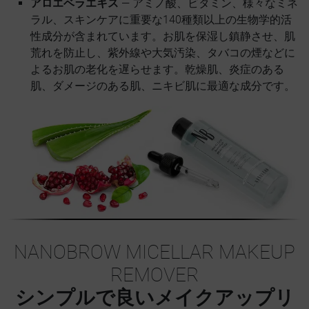
アロエベラエキス
— アミノ酸、ビタミン、様々なミネ
ラル、スキンケアに重要な140種類以上の生物学的活
性成分が含まれています。お肌を保湿し鎮静させ、肌
荒れを防止し、紫外線や大気汚染、タバコの煙などに
よるお肌の老化を遅らせます。乾燥肌、炎症のある
肌、ダメージのある肌、ニキビ肌に最適な成分です。
NANOBROW MICELLAR MAKEUP
REMOVER
シンプルで良いメイクアップリ