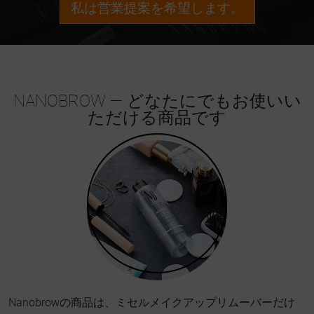
私は営業提案を希望します。
NANOBROW — どなたにでもお使いい
ただける商品です
Nanobrowの商品は、ミセルメイクアップリムーバーだけ