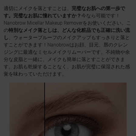
適切にメイクを落とすことは、
完璧なお肌への第一歩で
す。完璧なお肌に憧れていますか？
今なら可能です！
Nanobrow Micellar Makeup Removerをお使いください。こ
の
特別なメイク落としは、どんな化粧品でも正確に洗い流
し
、ウォータープルーフのメイクアップもすっきりと落と
すことができます！Nanobrowはお顔、目元、唇のクレン
ジングに最適なミセルメイクリムーバーです。不純物や余
分な皮脂と一緒に、メイクも簡単に落とすことができま
す。お肌も乾燥することなく、お肌が完璧に保湿された感
覚を味わっていただけます。