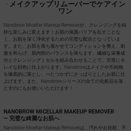
-
メイクアップリムーバーでケアイン
ワン
Nanobrow Micellar Makeup Removerが、クレンジングを純
粋な楽しみに変えます！お肌の保護バリアを乱すことな
く、お肌を深く浄化するための完璧な配合となっていま
す。また、お肌を落ち着かせてコンディションを整え、刺
激を和らげ、肌内部のバランスを保ちます。繊細な栄養成
分とクレンジングミセルを組み合わせることで、完璧にキ
レイな顔色に仕上がります。Nanobrowはメイクや不純物
を徹底的に落とし、べたつかずにさっぱりとしたお肌に仕
上げます。また、Nanobrowシリーズの全ての化粧品を落
とすのにもお使いいただけます！
NANOBROW MICELLAR MAKEUP REMOVER
— 完璧な綺麗なお肌へ
Nanobrow Micellar Makeup Removerは、汚れやお化粧、不