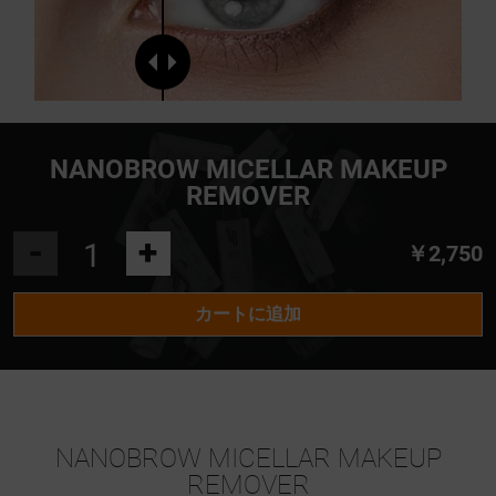
NANOBROW MICELLAR MAKEUP
REMOVER
-
+
￥2,750
カートに追加
NANOBROW MICELLAR MAKEUP
REMOVER