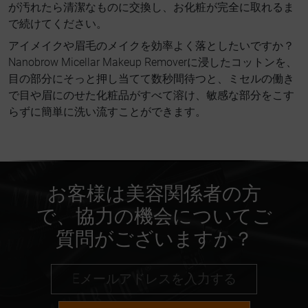
が汚れたら清潔なものに交換し、お化粧が完全に取れるま
で続けてください。
アイメイクや眉毛のメイクを効率よく落としたいですか？
Nanobrow Micellar Makeup Removerに浸したコットンを、
目の部分にそっと押し当てて数秒間待つと、ミセルの働き
で目や眉にのせた化粧品がすべて溶け、敏感な部分をこす
らずに簡単に洗い流すことができます。
お客様は美容関係者の方
で、協力の機会についてご
質問がございますか？