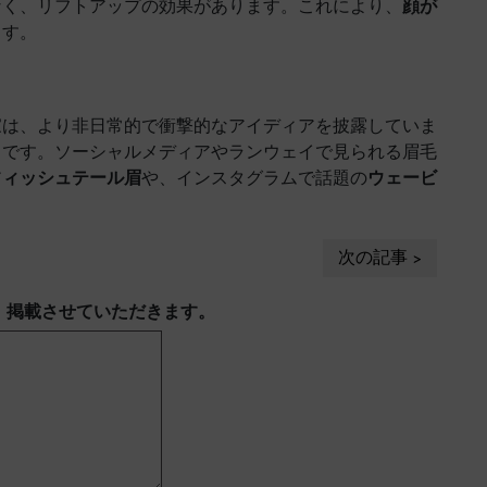
なく、リフトアップの効果があります。これにより、
顔が
ます。
家は、より非日常的で衝撃的なアイディアを披露していま
うです。ソーシャルメディアやランウェイで見られる眉毛
フィッシュテール眉
や、インスタグラムで話題の
ウェービ
次の記事
、掲載させていただきます。