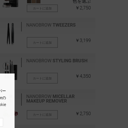
色を選ぶ
￥2,750
カートに追加
NANOBROW
TWEEZERS
￥3,199
カートに追加
NANOBROW
STYLING BRUSH
￥4,350
カートに追加
パー
NANOBROW
MICELLAR
eの
MAKEUP REMOVER
ie
￥2,750
カートに追加