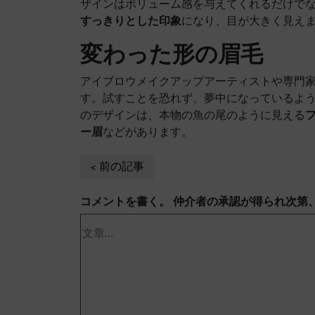
ザインはボリューム感を与えてくれるだけで
すっきりとした印象
になり、目が大きく見え
変わった形の眉毛
アイブロウメイクアップアーティストや専門
す。試すことを恐れず、夢中になっているよ
のデザインは、本物の魚の尾のように見える
ー眉
などがあります。
前の記事
コメントを書く。 仲介者の承認が得られ次第