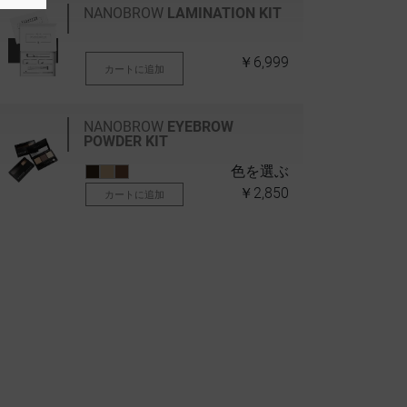
NANOBROW
LAMINATION KIT
￥6,999
カートに追加
NANOBROW
EYEBROW
POWDER KIT
色を選ぶ
￥2,850
カートに追加