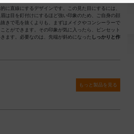
体的に直線にするデザインです。この見た目にするには、
線眉は目を釘付けにするほど強い印象のため、ご自身の顔
毛抜きで毛を抜くよりも、まずはメイクやコンシーラーで
ることができます。その印象が気に入ったら、ピンセット
いきます。必要なのは、先端が斜めになった
しっかりと作
もっと製品を見る
ト