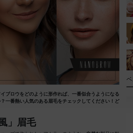
ベ
アイブロウをどのように形作れば、一番似合うようになる
か？一番熱い人気のある眉毛をチェックしてください！ど
風」眉毛