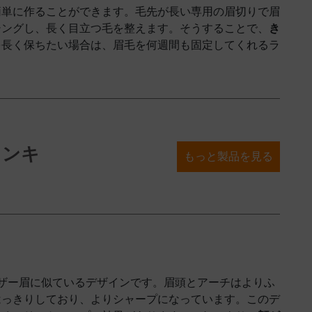
簡単に作ることができます。毛先が長い専用の眉切りで眉
シングし、長く目立つ毛を整えます。そうすることで、
き
を長く保ちたい場合は、眉毛を何週間も固定してくれるラ
ョンキ
もっと製品を見る
ザー眉に似ているデザインです。眉頭とアーチはよりふ
はっきりしており、よりシャープになっています。このデ