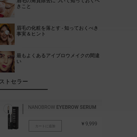
眉毛の角質除去について知っておくべ
きこと
眉毛の化粧を落とす - 知っておくべき
事実＆ヒント
最もよくあるアイブロウメイクの間違
い
ストセラー
NANOBROW
EYEBROW SERUM
￥9,999
カートに追加